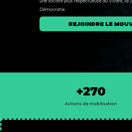
une société plus respectueuse du Vivant, la Ju
Démocratie.
Rejoindre le mou
+270
Actions de mobilisation