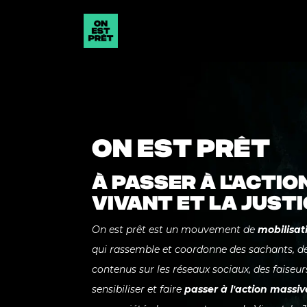
ON EST PRÊT
À PASSER À L'ACTIO
VIVANT ET LA JUST
On est prêt est un mouvement de
mobilisat
qui rassemble et coordonne des sachants, des
contenus sur les réseaux sociaux, des faiseurs
sensibiliser et faire
passer à l'action massi