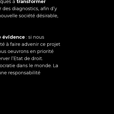
fiques à
transformer
r des diagnostics, afin d’y
ouvelle société désirable,
e évidence
: si nous
é à faire advenir ce projet
ous oeuvrons en priorité
ver l’Etat de droit.
ocratie dans le monde. La
une responsabilité