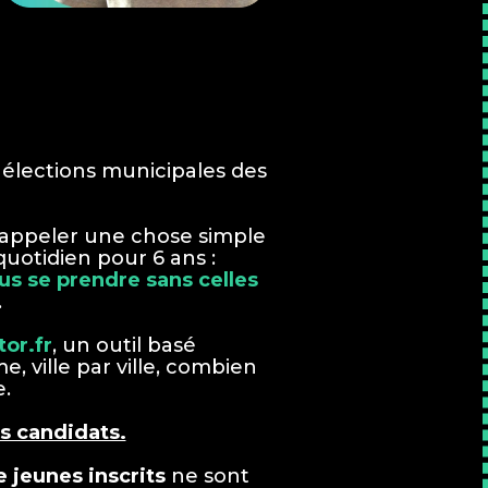
 élections municipales des
rappeler une chose simple
quotidien pour 6 ans :
us se prendre sans celles
.
tor.fr
, un outil basé
e, ville par ville, combien
e.
s candidats.
e jeunes inscrits
ne sont