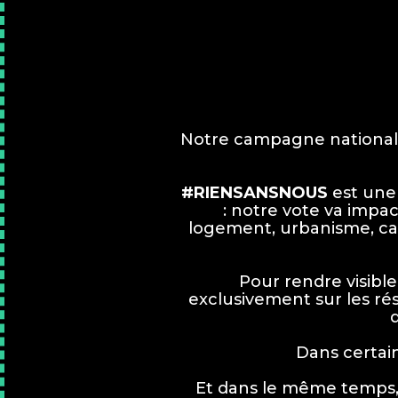
Notre campagne nationale 
#RIENSANSNOUS
est une
: notre vote va impac
logement, urbanisme, can
Pour rendre visible
exclusivement sur les résu
d
Dans certa
Et dans le même temps