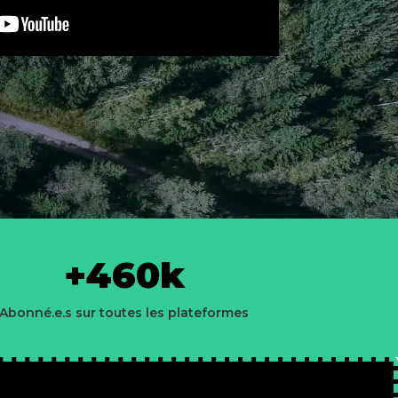
+460k
Abonné.e.s sur toutes les plateformes