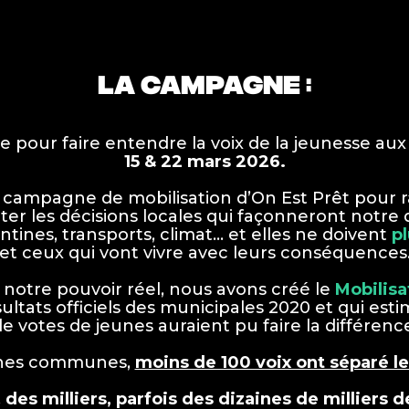
LA CAMPAGNE :
pour faire entendre la voix de la jeunesse aux
15 & 22 mars 2026.
 campagne de mobilisation d’On Est Prêt pour 
ter les décisions locales qui façonneront notre 
tines, transports, climat… et elles ne doivent
pl
et ceux qui vont vivre avec leurs conséquences
 notre pouvoir réel, nous avons créé le
Mobilisa
ltats officiels des municipales 2020 et qui estim
e votes de jeunes auraient pu faire la différenc
ines communes,
moins de 100 voix ont séparé le
,
des milliers, parfois des dizaines de milliers d