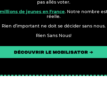
pas allés voter.
 millions de jeunes en France
. Notre nombre es
réelle.
Rien d’important ne doit se décider sans nous.
Rien Sans Nous!
découvrir le mobilisator ➔