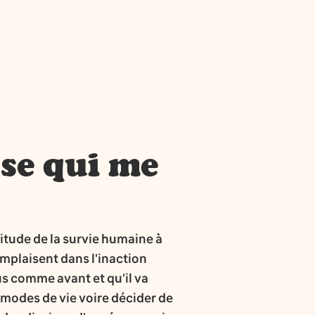
sse qui me
titude de la survie humaine à
omplaisent dans l'inaction
us comme avant et qu'il va
s modes de vie voire décider de