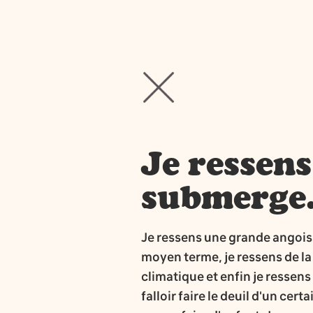
Je ressen
submerg
Je ressens une grande angoisse
moyen terme, je ressens de la
climatique et enfin je ressen
falloir faire le deuil d'un ce