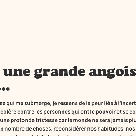
s une grande angoi
e…
 qui me submerge, je ressens de la peur liée à l'incer
 colère contre les personnes qui ont le pouvoir et se c
s une profonde tristesse car le monde ne sera jamais pl
rtain nombre de choses, reconsidérer nos habitudes, no