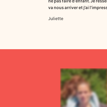
ne pas faire d'enfant. Je res
va nous arriver et j'ai l'impr
Juliette