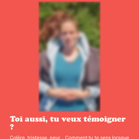
Toi aussi, tu veux témoigner
?
Colère, tristesse, peur... Comment tu te sens lorsque