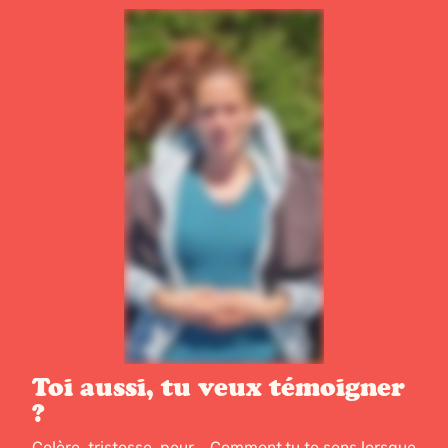
Toi aussi, tu veux témoigner
?
Colère, tristesse, peur... Comment tu te sens lorsque