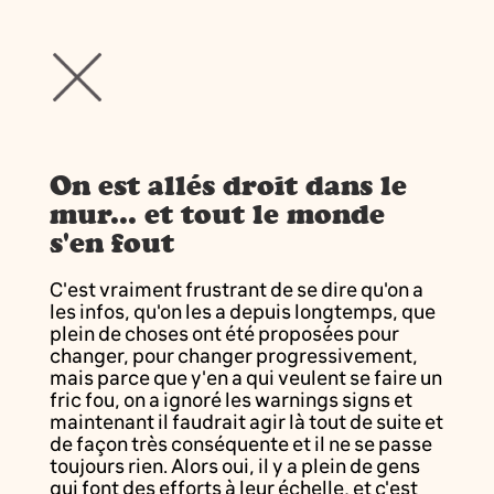
On est allés droit dans le
mur... et tout le monde
s'en fout
C'est vraiment frustrant de se dire qu'on a
les infos, qu'on les a depuis longtemps, que
plein de choses ont été proposées pour
changer, pour changer progressivement,
mais parce que y'en a qui veulent se faire un
fric fou, on a ignoré les warnings signs et
maintenant il faudrait agir là tout de suite et
de façon très conséquente et il ne se passe
toujours rien. Alors oui, il y a plein de gens
qui font des efforts à leur échelle, et c'est