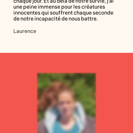
chaque jour. Et au delà de notre survie, j'ai
une peine immense pour les créatures
innocentes qui souffrent chaque seconde
de notre incapacité de nous battre.
Laurence