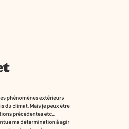
et
, les phénomènes extérieurs
s du climat. Mais je peux être
ations précédentes etc…
entue ma détermination à agir