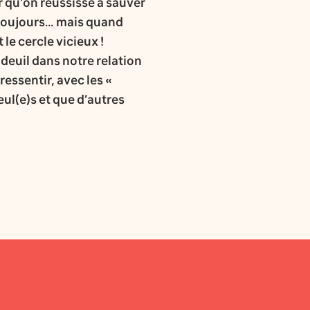
ir qu’on réussisse à sauver
s toujours… mais quand
 le cercle vicieux !
 deuil dans notre relation
ressentir, avec les «
ul(e)s et que d’autres