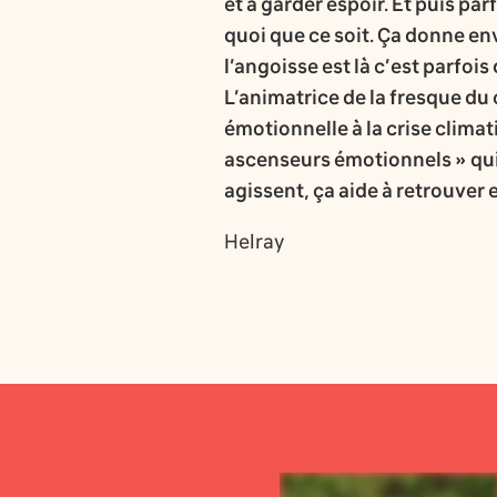
et à garder espoir. Et puis pa
quoi que ce soit. Ça donne en
l’angoisse est là c’est parfois 
L’animatrice de la fresque du 
émotionnelle à la crise climat
ascenseurs émotionnels » qui 
agissent, ça aide à retrouver 
Helray