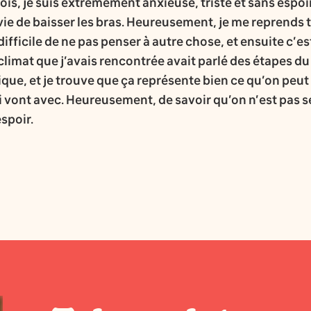
rfois, je suis extrêmement anxieuse, triste et sans espo
vie de baisser les bras. Heureusement, je me reprend
difficile de ne pas penser à autre chose, et ensuite c’est
climat que j’avais rencontrée avait parlé des étapes du
ique, et je trouve que ça représente bien ce qu’on peut 
vont avec. Heureusement, de savoir qu’on n’est pas se
espoir.