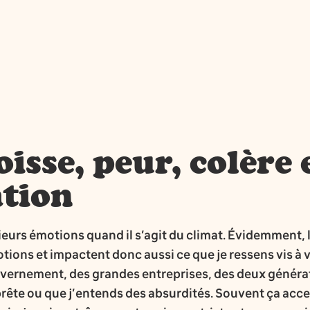
isse, peur, colère 
tion
ieurs émotions quand il s’agit du climat. Évidemment
ions et impactent donc aussi ce que je ressens vis à vi
gouvernement, des grandes entreprises, des deux génér
 prête ou que j’entends des absurdités. Souvent ça acc