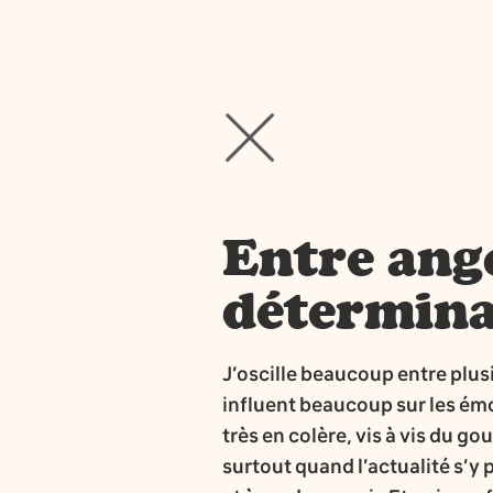
Entre ango
détermina
J’oscille beaucoup entre plus
influent beaucoup sur les émot
très en colère, vis à vis du 
surtout quand l’actualité s’y