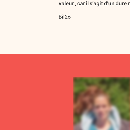
valeur , car il s’agit d'un dur
Bil26