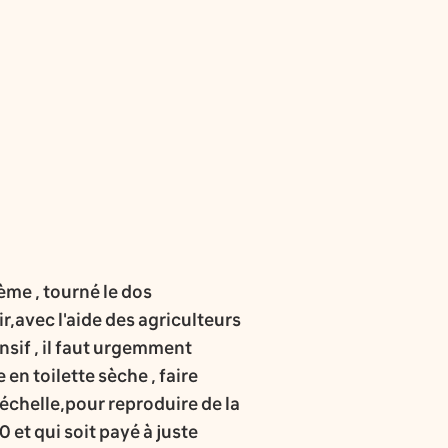
ème , tourné le dos
r,avec l'aide des agriculteurs
nsif , il faut urgemment
en toilette sèche , faire
échelle,pour reproduire de la
 et qui soit payé à juste