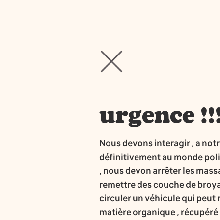
urgence !!!!
Nous devons interagir , a not
définitivement au monde polit
, nous devon arrêter les massa
remettre des couche de broya d
circuler un véhicule qui peu
matière organique , récupéré d