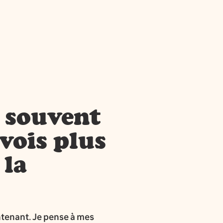
e souvent
vois plus
 la
intenant. Je pense à mes