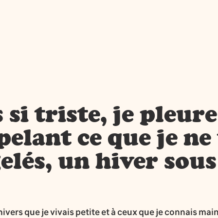
 si triste, je pleur
elant ce que je ne 
gelés, un hiver sous
ivers que je vivais petite et à ceux que je connais ma