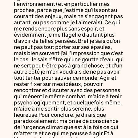
l'environnement (et en particulier mes
proches, parce que j'estime qu'ils sont au
courant des enjeux, mais ne s'engagent pas
autant, ou pas comme je l'aimerais). Ce qui
me rends encore plus sans espoir, et
évidemment je me flagelle d'autant plus
d'avoir de telles pensées. Bref je sais qu'on
ne peut pas tout porter sur ses épaules,
mais bien souvent j'ai l'impression que c'est
le cas. Je sais n'être qu'une goutte d'eau, qui
ne sert peut-être pas à grand chose, et d'un
autre côté je m'en voudrais de ne pas avoir
tout tenter pour sauver ce monde. Agir et
rester fixer sur mes idéaux, pouvoir
rencontrer et discuter avec des personnes
qui mènent le même combat, m'aide à tenir
psychologiquement, et quelquefois même,
m'aide à me sentir plus sereine, plus
heureuse.Pour conclure, je dirais que
paradoxalement : ma prise de conscience
de l'urgence climatique est à la fois ce qui
m'atterre et ce qui me pousse à agir.Et à