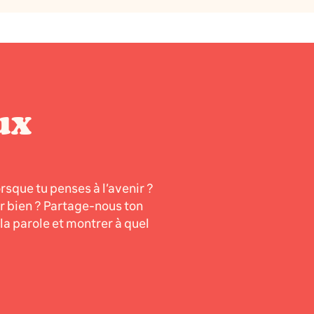
ux
orsque tu penses à l’avenir ?
er bien ? Partage-nous ton
a parole et montrer à quel