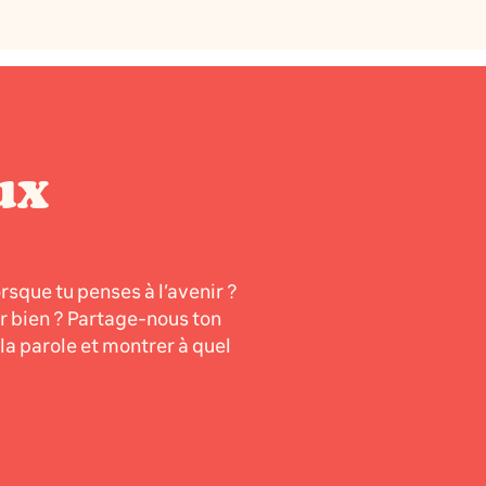
ux
orsque tu penses à l’avenir ?
er bien ? Partage-nous ton
a parole et montrer à quel