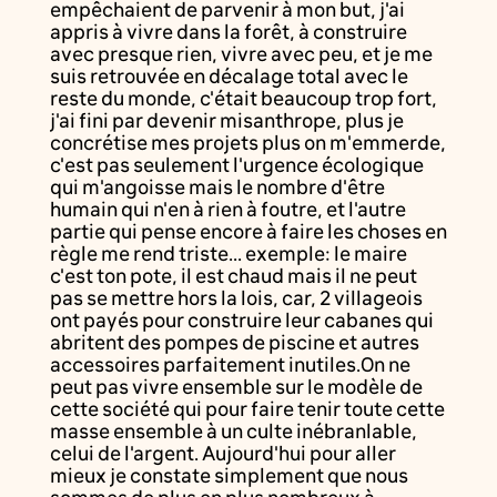
empêchaient de parvenir à mon but, j'ai
appris à vivre dans la forêt, à construire
avec presque rien, vivre avec peu, et je me
suis retrouvée en décalage total avec le
reste du monde, c'était beaucoup trop fort,
j'ai fini par devenir misanthrope, plus je
concrétise mes projets plus on m'emmerde,
c'est pas seulement l'urgence écologique
qui m'angoisse mais le nombre d'être
humain qui n'en à rien à foutre, et l'autre
partie qui pense encore à faire les choses en
règle me rend triste... exemple: le maire
c'est ton pote, il est chaud mais il ne peut
pas se mettre hors la lois, car, 2 villageois
ont payés pour construire leur cabanes qui
abritent des pompes de piscine et autres
accessoires parfaitement inutiles.On ne
peut pas vivre ensemble sur le modèle de
cette société qui pour faire tenir toute cette
masse ensemble à un culte inébranlable,
celui de l'argent. Aujourd'hui pour aller
mieux je constate simplement que nous