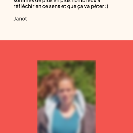
sommes de plus en plus nombreux à
réfléchir en ce sens et que ça va péter :)
Janot