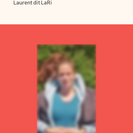
Laurent dit LaRi