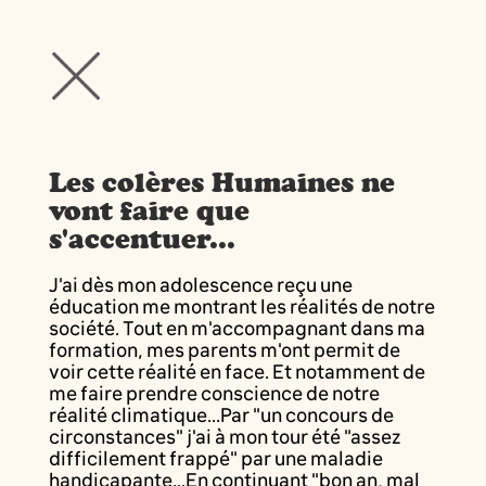
Les colères Humaines ne
vont faire que
s'accentuer...
J'ai dès mon adolescence reçu une
éducation me montrant les réalités de notre
société. Tout en m'accompagnant dans ma
formation, mes parents m'ont permit de
voir cette réalité en face. Et notamment de
me faire prendre conscience de notre
réalité climatique...Par "un concours de
circonstances" j'ai à mon tour été "assez
difficilement frappé" par une maladie
handicapante...En continuant "bon an, mal