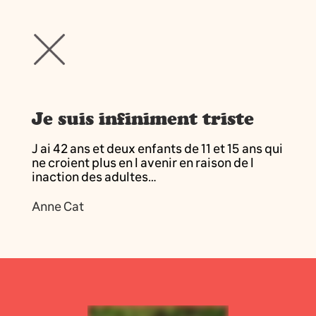
Je suis infiniment triste
J ai 42 ans et deux enfants de 11 et 15 ans qui
ne croient plus en l avenir en raison de l
inaction des adultes…
Anne Cat