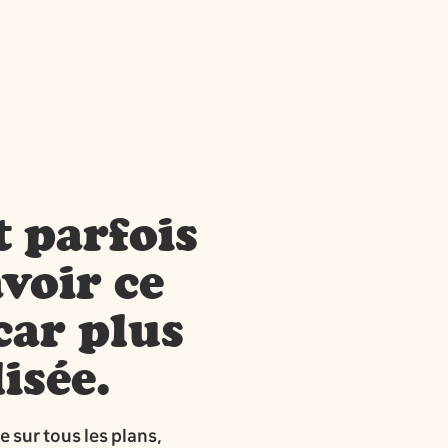
t parfois
voir ce
car plus
isée.
e sur tous les plans,