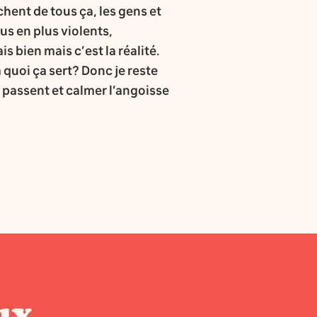
chent de tous ça, les gens et
us en plus violents,
 bien mais c’est la réalité.
quoi ça sert? Donc je reste
e passent et calmer l’angoisse
ux