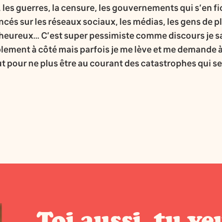
 les guerres, la censure, les gouvernements qui s’en fi
cés sur les réseaux sociaux, les médias, les gens de pl
lheureux… C’est super pessimiste comme discours je sais
lement à côté mais parfois je me lève et me demande à 
ut pour ne plus être au courant des catastrophes qui s
Toi aussi, tu ve