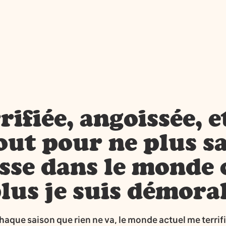
rifiée, angoissée, e
out pour ne plus sa
asse dans le monde 
plus je suis démoral
chaque saison que rien ne va, le monde actuel me terrifi