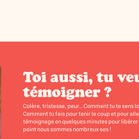
Toi aussi, tu ve
témoigner ?
Colère, tristesse, peur... Comment tu te sens l
Comment tu fais pour tenir le coup et pour all
témoignage en quelques minutes pour libérer l
point nous sommes nombreux·ses !