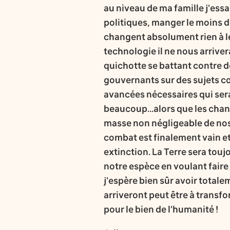
au niveau de ma famille j'essa
politiques, manger le moins d
changent absolument rien à le
technologie il ne nous arriver
quichotte se battant contre de
gouvernants sur des sujets com
avancées nécessaires qui ser
beaucoup...alors que les ch
masse non négligeable de nos 
combat est finalement vain et 
extinction. La Terre sera touj
notre espèce en voulant faire
j'espère bien sûr avoir total
arriveront peut être à transf
pour le bien de l'humanité !