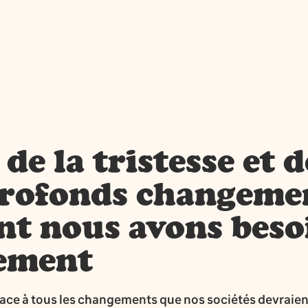
de la tristesse et d
profonds changeme
nt nous avons beso
ement
ace à tous les changements que nos sociétés devraient