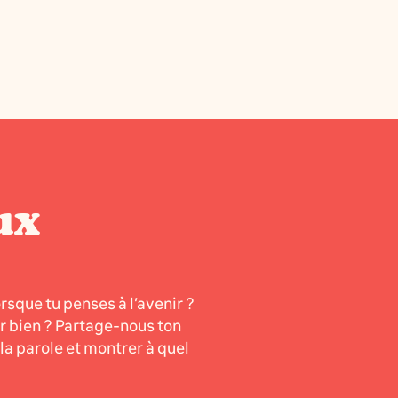
ux
orsque tu penses à l’avenir ?
er bien ? Partage-nous ton
a parole et montrer à quel