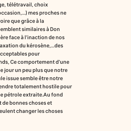
e, télétravail, choix
occasion,...) mes proches ne
oire que grâce à la
 semblent similaires à Don
ère face à l'inaction de nos
taxation du kérosène,...des
acceptables pour
onds, Ce comportement d'une
e jour un peu plus que notre
ule issue semble être notre
 rendre totalement hostile pour
e pétrole extraite.Au fond
nt de bonnes choses et
 veulent changer les choses