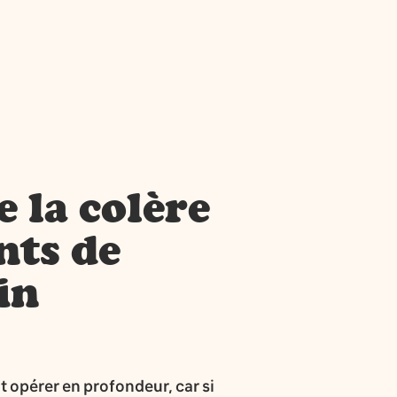
e la colère
nts de
in
 opérer en profondeur, car si