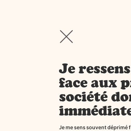
Je ressens 
face aux 
société do
immédiat
Je me sens souvent déprimé f