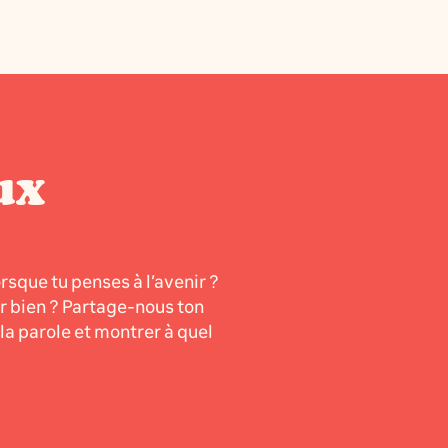
ux
orsque tu penses à l’avenir ?
er bien ? Partage-nous ton
a parole et montrer à quel