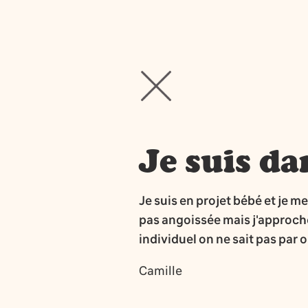
Je suis da
Je suis en projet bébé et je m
pas angoissée mais j'approche
individuel on ne sait pas par
Camille