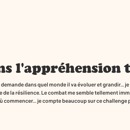
ns l'appréhension t
e demande dans quel monde il va évoluer et grandir... j
 de la résilience. Le combat me semble tellement imme
 où commencer... je compte beaucoup sur ce challenge 