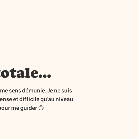
otale...
e me sens démunie. Je ne suis
nse et difficile qu'au niveau
pour me guider 😊