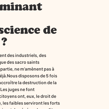
ominant
science de
 ?
nt des industriels, des
que des sacro saints
 partie, ne m'amènent pas à
éjà.Nous disposons de 5 fois
accroître la destruction de la
Les juges ne font
itoyens ont, eux, le droit de
 les faibles serviront les forts