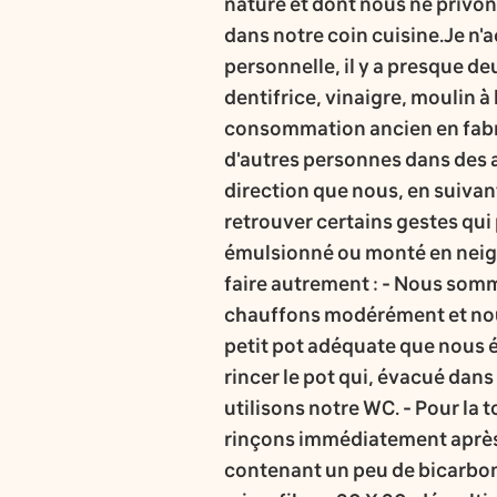
nature et dont nous ne privo
dans notre coin cuisine.Je n'
personnelle, il y a presque d
dentifrice, vinaigre, moulin 
consommation ancien en fabr
d'autres personnes dans des 
direction que nous, en suivan
retrouver certains gestes qui 
émulsionné ou monté en neige
faire autrement : - Nous som
chauffons modérément et nou
petit pot adéquate que nous é
rincer le pot qui, évacué dans
utilisons notre WC. - Pour la 
rinçons immédiatement après,
contenant un peu de bicarbona