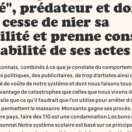
é", prédateur et d
 cesse de nier sa
lité et prenne con
abilité de ses actes
 connais, combinés à ce que je constate du comporteme
olitiques, des publicitaires, de trop d'artistes ainsi 
é de voûte de notre système et dont nous faisons tous
vantage de catastrophes que celles que nous vivons d
ile que ce qu'il faudrait que l'on utilise pour arrêter d'
is permettent le massacre. Monsanto gagne ses procès. 
tre pays, faire des TIG est une condamnation.Les bons c
rsonnel.Notre système scolaire est basé sur ce principe,