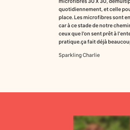
microfibres 30 X 30, démultip
quotidiennement, et celle pour
place. Les microfibres sont e
car à ce stade de notre chemi
ceux que l'on sent prêt à l'en
pratique.ça fait déjà beaucoup
Sparkling Charlie