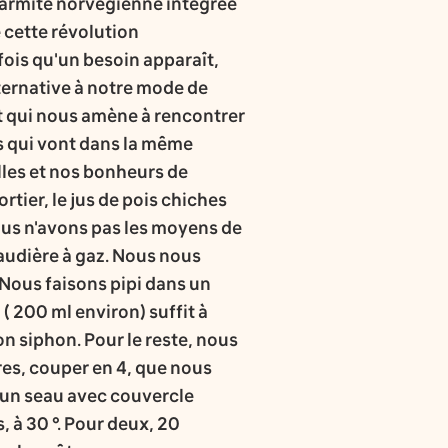
armite norvégienne intégrée
 cette révolution
fois qu'un besoin apparaît,
lternative à notre mode de
 qui nous amène à rencontrer
s qui vont dans la même
lles et nos bonheurs de
rtier, le jus de pois chiches
ous n'avons pas les moyens de
audière à gaz. Nous nous
Nous faisons pipi dans un
 200 ml environ) suffit à
on siphon. Pour le reste, nous
bres, couper en 4, que nous
 un seau avec couvercle
 à 30 °. Pour deux, 20