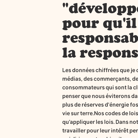
"développ
pour qu'il
responsabi
la respons
Les données chiffrées que je
médias, des commerçants, des p
consommateurs qui sont la cl
penser que nous éviterons da
plus de réserves d'énergie foss
vie sur terre.Nos codes de lo
qu'appliquer les lois. Dans no
travailler pour leur intérêt pe