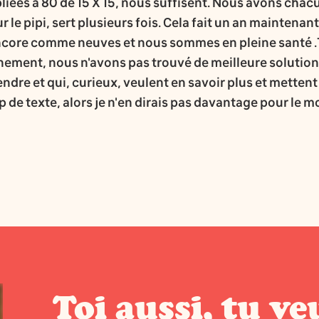
liées à 80 de 15 X 15, nous suffisent. Nous avons chacu
 le pipi, sert plusieurs fois. Cela fait un an maintenan
ncore comme neuves et nous sommes en pleine santé .To
nement, nous n'avons pas trouvé de meilleure solution.
tendre et qui, curieux, veulent en savoir plus et metten
 de texte, alors je n'en dirais pas davantage pour le mo
Toi aussi, tu ve