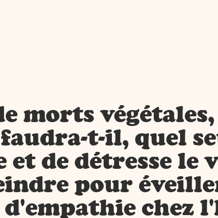
e morts végétales,
audra-t-il, quel se
 et de détresse le 
teindre pour éveill
 d'empathie chez 