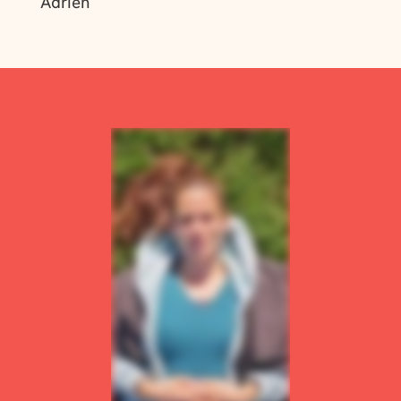
Adrien