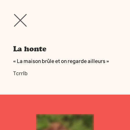
La honte
« La maison brûle et on regarde ailleurs »
Tcrrlb