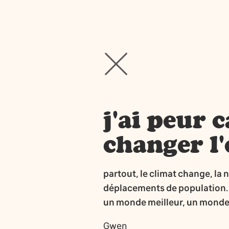
j'ai peur 
changer l'
partout, le climat change, la 
déplacements de population. M
un monde meilleur, un monde p
Gwen