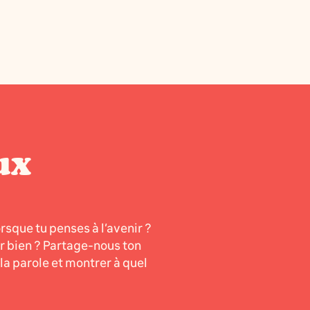
ux
orsque tu penses à l’avenir ?
er bien ? Partage-nous ton
a parole et montrer à quel