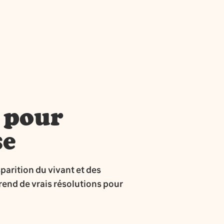
n pour
se
sparition du vivant et des
rend de vrais résolutions pour