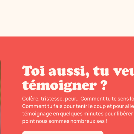
Toi aussi, tu ve
témoigner ?
Colère, tristesse, peur... Comment tu te sens l
Comment tu fais pour tenir le coup et pour all
témoignage en quelques minutes pour libérer l
point nous sommes nombreux·ses !