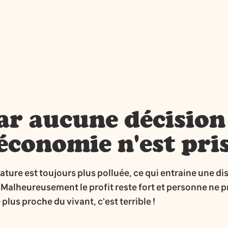
car aucune décisio
économie n'est pri
nature est toujours plus polluée, ce qui entraine une di
alheureusement le profit reste fort et personne ne p
lus proche du vivant, c'est terrible !