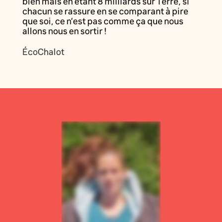
bien mais en étant 8 milliards sur Terre, si
chacun se rassure en se comparant à pire
que soi, ce n’est pas comme ça que nous
allons nous en sortir !
ÉcoChalot