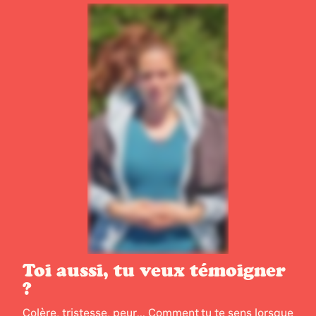
Toi aussi, tu veux témoigner
?
Colère, tristesse, peur... Comment tu te sens lorsque