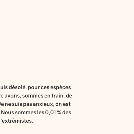
e suis désolé, pour ces espèces
re avons, sommes en train, de
Je ne suis pas anxieux, on est
à. Nous sommes les 0,01 % des
d'extrémistes.