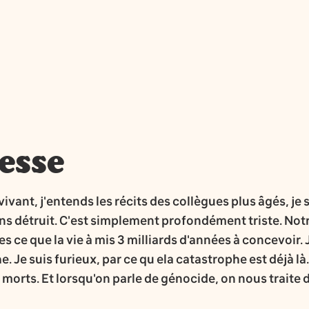
tesse
e vivant, j'entends les récits des collègues plus âgés, j
ns détruit. C'est simplement profondément triste. Not
 ce que la vie à mis 3 milliards d'années à concevoir. 
. Je suis furieux, par ce qu ela catastrophe est déjà l
s morts. Et lorsqu'on parle de génocide, on nous traite 