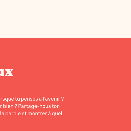
ux
orsque tu penses à l’avenir ?
er bien ? Partage-nous ton
a parole et montrer à quel