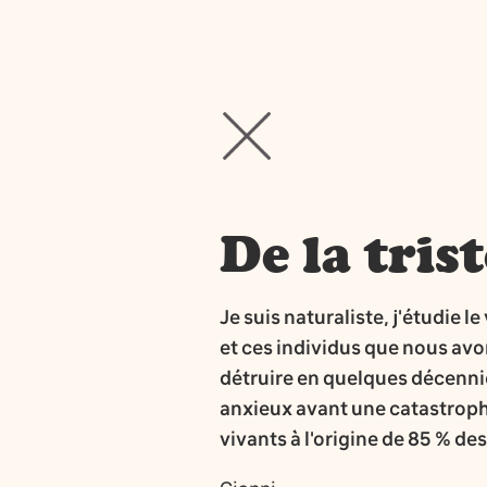
De la tris
Je suis naturaliste, j'étudie l
et ces individus que nous avo
détruire en quelques décennies
anxieux avant une catastrophe
vivants à l'origine de 85 % de