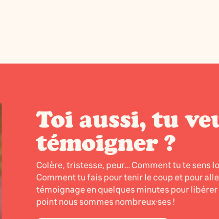
Toi aussi, tu ve
témoigner ?
Colère, tristesse, peur... Comment tu te sens l
Comment tu fais pour tenir le coup et pour all
témoignage en quelques minutes pour libérer l
point nous sommes nombreux·ses !