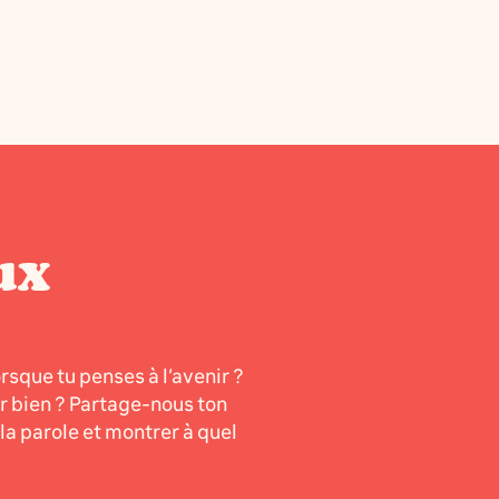
ux
orsque tu penses à l’avenir ?
er bien ? Partage-nous ton
a parole et montrer à quel