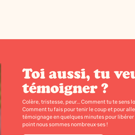
Toi aussi, tu ve
témoigner ?
Colère, tristesse, peur... Comment tu te sens l
Comment tu fais pour tenir le coup et pour all
témoignage en quelques minutes pour libérer l
point nous sommes nombreux·ses !