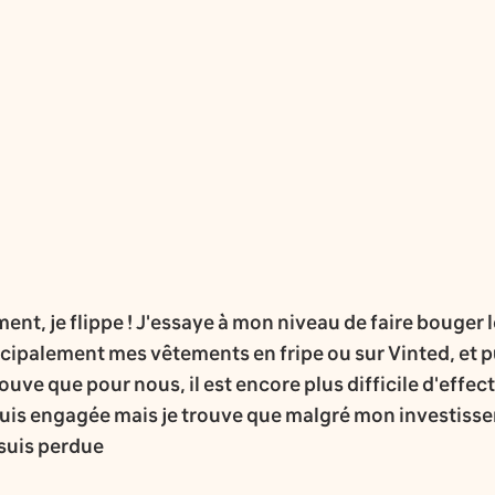
nt, je flippe ! J'essaye à mon niveau de faire bouger le
cipalement mes vêtements en fripe ou sur Vinted, et pu
trouve que pour nous, il est encore plus difficile d'effe
 suis engagée mais je trouve que malgré mon investisse
e suis perdue