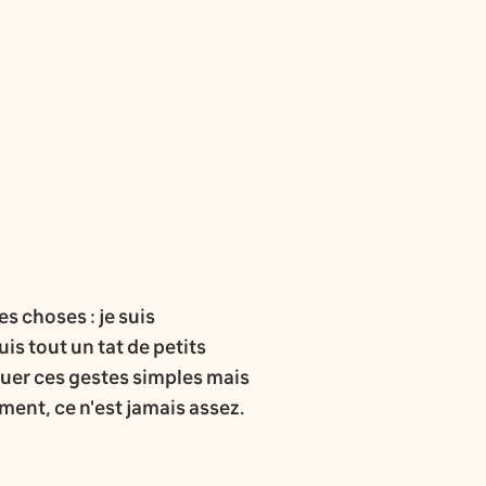
s choses : je suis
is tout un tat de petits
ctuer ces gestes simples mais
ment, ce n'est jamais assez.