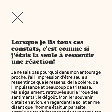
Lorsque je lis tous ces
constats, c'est comme si
j'étais la seule à ressentir
une réaction!
Je ne sais pas pourquoi dans mon entourage
proche, j'ai l'impression d'être seule à
ressentir ce que je ressens: de la colère, de
l'impuissance et beaucoup de tristesse.
Mais également, retrouvée sur la "roue des
sentiments", le dégoût. Mon 1er souvenir
c'était en avion, en regardant le sol et en me
disant que l'homme était un parasite,