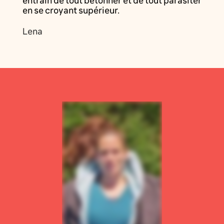
entrain de tout bétonner et de tout parasiter
en se croyant supérieur.
Lena