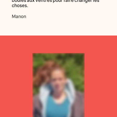
boules aux ventres pour faire changer les
choses.
Manon