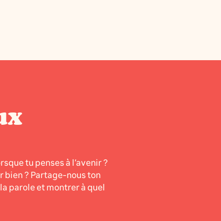
ux
orsque tu penses à l’avenir ?
er bien ? Partage-nous ton
a parole et montrer à quel