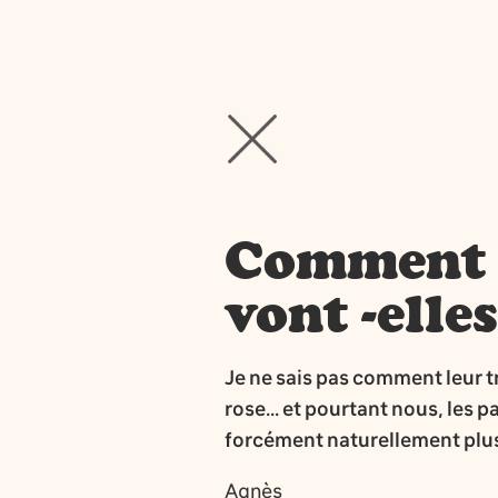
Comment me
vont -elles
Je ne sais pas comment leur t
rose... et pourtant nous, les 
forcément naturellement plus
Agnès