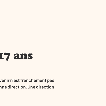
17 ans
avenir n'est franchement pas
onne direction. Une direction