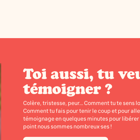
Toi aussi, tu ve
témoigner ?
Colère, tristesse, peur... Comment tu te sens l
Comment tu fais pour tenir le coup et pour all
témoignage en quelques minutes pour libérer l
point nous sommes nombreux·ses !