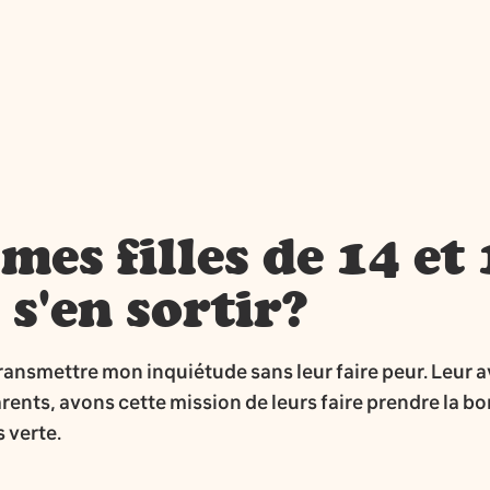
s filles de 14 et 
 s'en sortir?
ransmettre mon inquiétude sans leur faire peur. Leur 
parents, avons cette mission de leurs faire prendre la b
 verte.