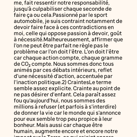
me, fait ressentir notre responsabilité,
jusqu'à culpabiliser chaque seconde de
faire ça ou cela.Passionné par le sport
automobile, je suis contraint notamment de
devoir faire face à ces contradictions en
moi, celle qui oppose passion à devoir, goût
à nécessité.Malheureusement, affirmer que
l'on ne peut être parfait ne règle pas le
problème car l'on doit l'être. L'on doit l'être
car chaque action compte, chaque gramme
de CO2 compte. Nous sommes donc tous
animés par ces débats intérieurs, reflet
d'une nécessité d'action, accentuée par
l'inaction politique.2) CraintesLe terme
semble assez explicite. Crainte au point de
ne pas désirer d'enfant. Cela paraît assez
fou qu'aujourd'hui, nous sommes des
millions à refuser (et parfois à s'interdire)
de donner la vie car le monde qui s'annonce
pour eux semble trop peu propice à leur
bonheur. Mais aussi car chaque être
humain, augmente encore et encore notre