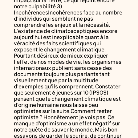
impact sur la Terre, ce qui rejoint encore
notre culpabilité.3)
IncohérencesIncohérences face au nombre
d'individus qui semblent ne pas
comprendre les enjeux et la nécessité.
L'existence de climatosceptiques encore
aujourd'hui est inexplicable quant à la
véracité des faits scientifiques qui
exposent le changement climatique.
Pourtant désireux de mieux expliquer
l'effet de nos modes de vie, les organismes
internationaux publient sans cesse des
documents toujours plus parlants tant
visuellement que par la multitude
d'exemples qu'ils comprennent. Constater
que seulement 6 jeunes sur 10 (IPSOS)
pensent que le changement climatique est
d'origine humaine nous laisse peu
optimistes sur la suite.Comment rester
optimiste ? Honnêtement je vois pas. Ce
manque d'optimisme a un effet négatif sur
notre quête de sauver le monde. Mais bon
essayons de garder le sourire, de continuer