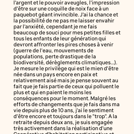
l'argent et le pouvoir aveugles, l'impression
d'être sur une coquille de noix face à un
paquebot géant invincible. J'ai la chance et
la possibilité de ne pas me laisser envahir
par l'anxiété, cependant je me fais
beaucoup de souci pour mes petites filles et
tous les enfants de leur génération qui
devront affronter les pires choses à venir
(guerre de l'eau, mouvements de
populations, perte drastique de la
biodiversité, dérèglements climatiques...).
Je mesure le privilège qui est le mien d'être
née dans un pays encore en paix et
relativement aisé mais je pense souvent au
fait que je fais partie de ceux qui polluent le
plus et qui en paient le moins les
conséquences pour le moment. Malgré les
efforts de changements que je fais dans ma
vie depuis plus de 10 ans, j'ai le sentiment
d'être encore et toujours dans le "trop". A la
retraite depuis deux ans, je suis engagée
très activement dans la réalisation d'une