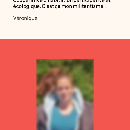
Coopérative d'habitation participative et
écologique. C'est ça mon militantisme...
Véronique