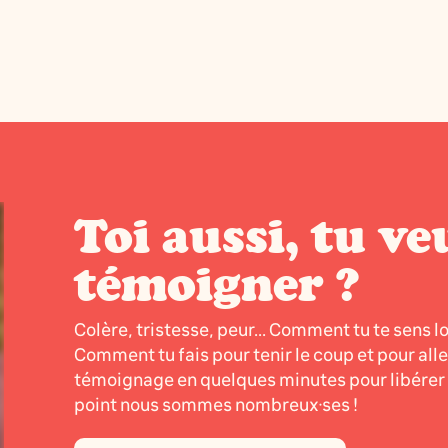
Toi aussi, tu ve
témoigner ?
Colère, tristesse, peur... Comment tu te sens l
Comment tu fais pour tenir le coup et pour all
témoignage en quelques minutes pour libérer l
point nous sommes nombreux·ses !