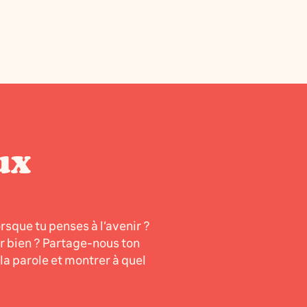
ux
orsque tu penses à l’avenir ?
er bien ? Partage-nous ton
a parole et montrer à quel