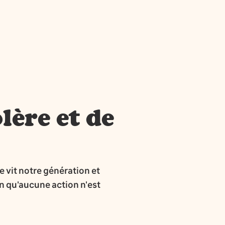
olère et de
ue vit notre génération et
ion qu'aucune action n'est