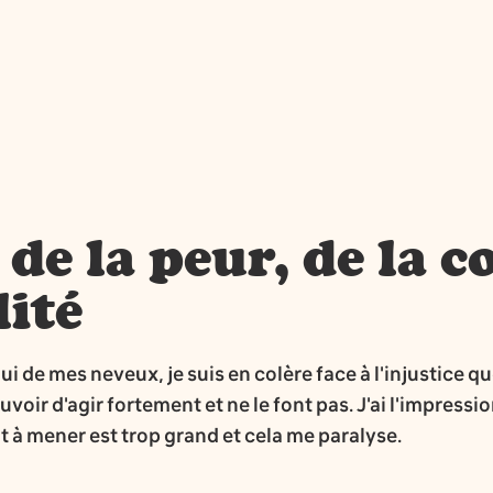
 de la peur, de la c
lité
ui de mes neveux, je suis en colère face à l'injustice q
uvoir d'agir fortement et ne le font pas. J'ai l'impress
 à mener est trop grand et cela me paralyse.