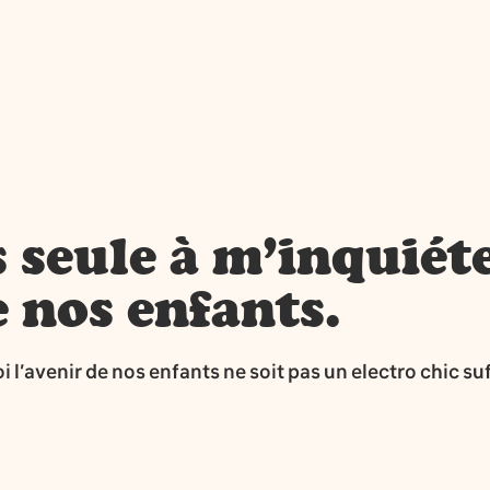
 seule à m’inquiét
e nos enfants.
’avenir de nos enfants ne soit pas un electro chic suff