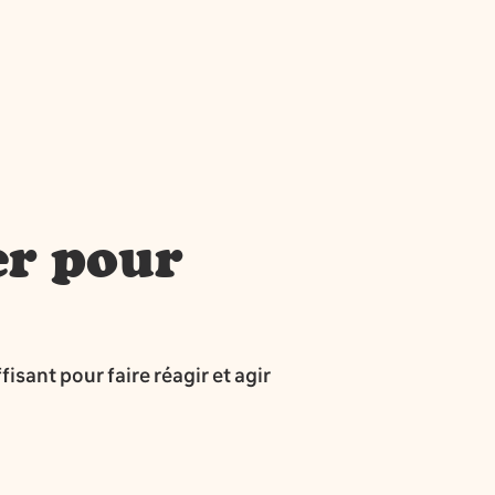
er pour
isant pour faire réagir et agir