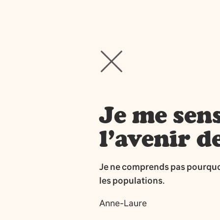
Je me sens
l’avenir d
Je ne comprends pas pourquoi l
les populations.
Anne-Laure