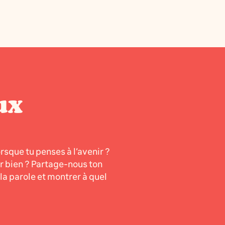
ux
orsque tu penses à l’avenir ?
er bien ? Partage-nous ton
a parole et montrer à quel