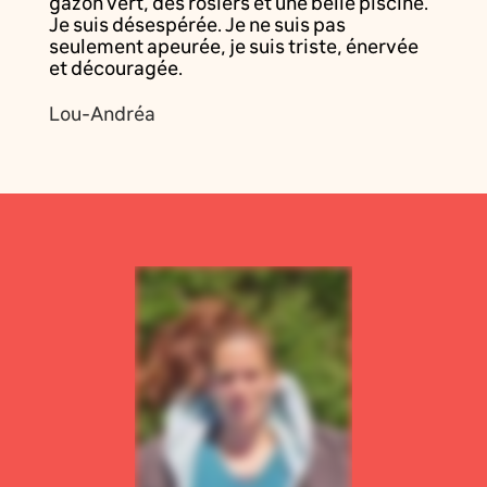
gazon vert, des rosiers et une belle piscine.
Je suis désespérée. Je ne suis pas
seulement apeurée, je suis triste, énervée
et découragée.
Lou-Andréa