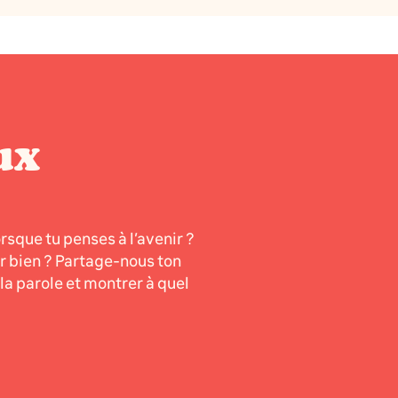
ux
orsque tu penses à l’avenir ?
er bien ? Partage-nous ton
a parole et montrer à quel