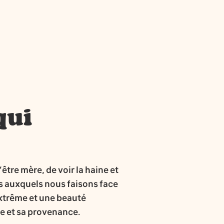
qui
’être mère, de voir la haine et
s auxquels nous faisons face
 extrême et une beauté
me et sa provenance.