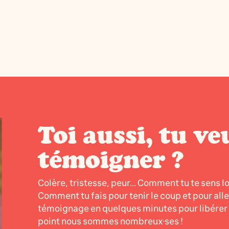
Toi aussi, tu ve
témoigner ?
Colère, tristesse, peur... Comment tu te sens l
Comment tu fais pour tenir le coup et pour all
témoignage en quelques minutes pour libérer l
point nous sommes nombreux·ses !