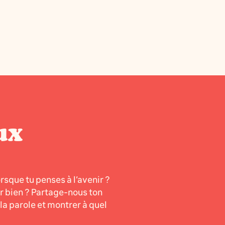
ux
orsque tu penses à l’avenir ?
er bien ? Partage-nous ton
a parole et montrer à quel