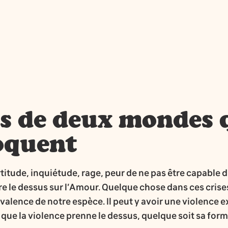
s de deux mondes 
oquent
rtitude, inquiétude, rage, peur de ne pas être capable d
e le dessus sur l’Amour. Quelque chose dans ces crise
ivalence de notre espèce. Il peut y avoir une violence
que la violence prenne le dessus, quelque soit sa for