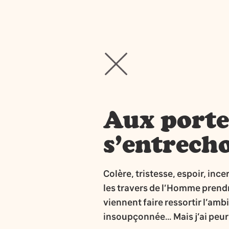
Aux porte
s’entrech
Colère, tristesse, espoir, ince
les travers de l’Homme prendr
viennent faire ressortir l’amb
insoupçonnée… Mais j’ai peur 