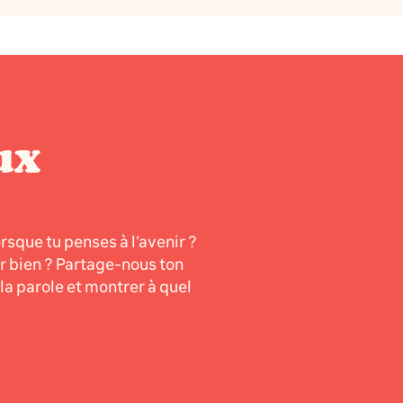
ux
orsque tu penses à l’avenir ?
er bien ? Partage-nous ton
a parole et montrer à quel