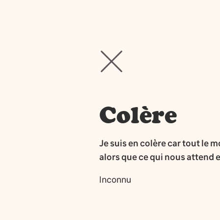
Colère
Je suis en colère car tout le
alors que ce qui nous attend e
Inconnu