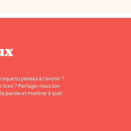
ux
orsque tu penses à l’avenir ?
er bien ? Partage-nous ton
a parole et montrer à quel