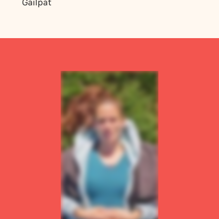
Gailpat