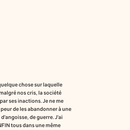
 quelque chose sur laquelle
algré nos cris, la société
 par ses inactions. Je ne me
de peur de les abandonner à une
'angoisse, de guerre. J'ai
 ENFIN tous dans une même