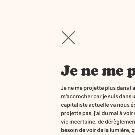
Je ne me p
Je ne me projette plus dans l'
m'accrocher car je suis dans u
capitaliste actuelle va nous é
projette pas, j'ai du mal à vo
vie incertaine, de dérèglemen
besoin de voir de la lumière,