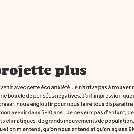
rojette plus
avenir avec cette éco anxiété. Je n'arrive pas à trouver
ne boucle de pensées négatives. J'ai l'impression que m
craser, nous engloutir pour nous faire tous disparaître
ir mon avenir dans 5-10 ans... Je ne veux pas d'enfant, 
ts climatiques, de grands mouvements de population, d
 que l'on m'entend, qu'on nous entend et qu'on agisse