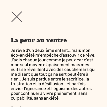
La peur au ventre
Je rêve d’un deuxième enfant… mais mon
éco-anxiété m’empêche d’assouvir ce rêve.
J’agis chaque jour comme je peux car c’est
mon seul moyen d’apaisement mais mes
nuits se réveillent avec des cauchemars qui
me disent que tout ça ne sert peut être à
rien… Je suis perdue entre le sacrifice, la
frustration et la désillusion… et parfois
envier l’ignorance et l’égoïsme des autres
pour continuer à vivre pleinement, sans
culpabilité, sans anxiété.