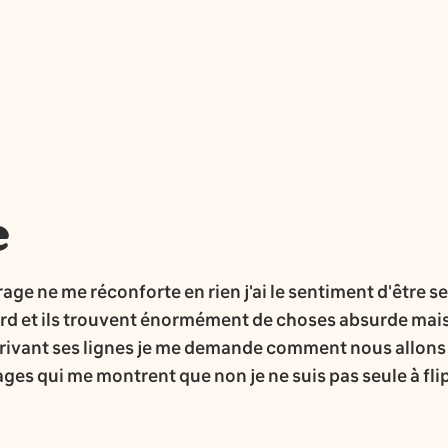
e
ourage ne me réconforte en rien j'ai le sentiment d'être s
ord et ils trouvent énormément de choses absurde mais
rivant ses lignes je me demande comment nous allons no
es qui me montrent que non je ne suis pas seule à flip