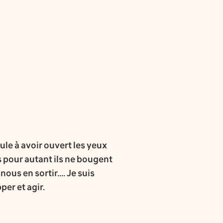
eule à avoir ouvert les yeux
 pour autant ils ne bougent
us en sortir.... Je suis
per et agir.