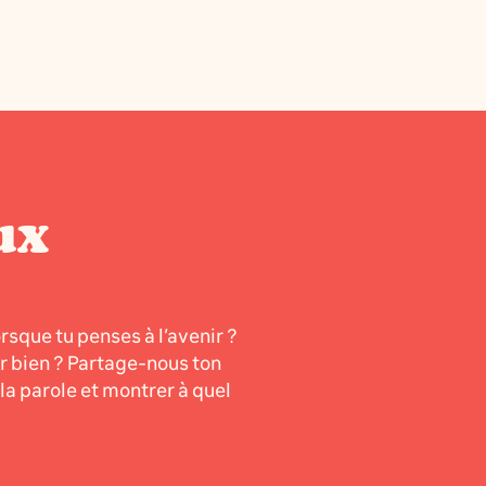
ux
orsque tu penses à l’avenir ?
er bien ? Partage-nous ton
a parole et montrer à quel