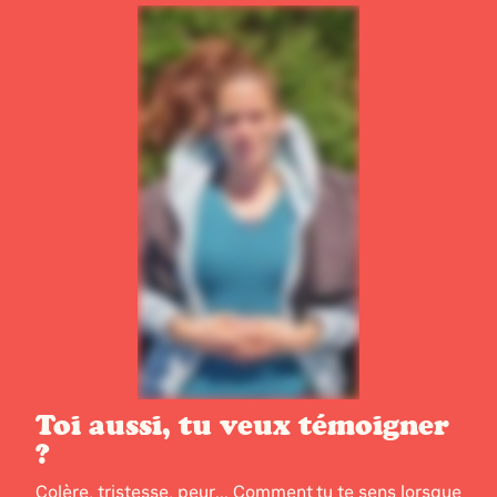
Toi aussi, tu veux témoigner
?
Colère, tristesse, peur... Comment tu te sens lorsque