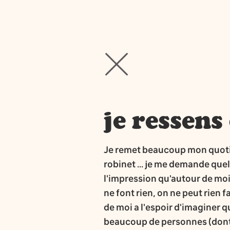
je ressens 
Je remet beaucoup mon quotidie
robinet ... je me demande quel
l'impression qu'autour de moi,
ne font rien, on ne peut rien f
de moi a l'espoir d'imaginer 
beaucoup de personnes (dont l