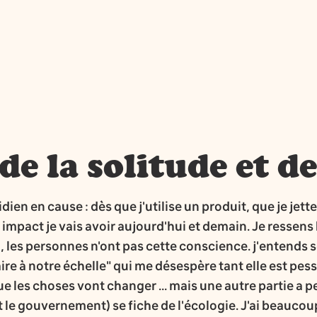
de la solitude et de
n en cause : dès que j'utilise un produit, que je jette 
 impact je vais avoir aujourd'hui et demain. Je ressens
 les personnes n'ont pas cette conscience. j'entends so
aire à notre échelle" qui me désespère tant elle est pes
que les choses vont changer ... mais une autre partie a
e gouvernement) se fiche de l'écologie. J'ai beaucoup 