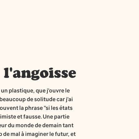
 l'angoisse
un plastique, que j'ouvre le
 beaucoup de solitude car j'ai
uvent la phrase "si les états
simiste et fausse. Une partie
 peur du monde de demain tant
de mal à imaginer le futur, et