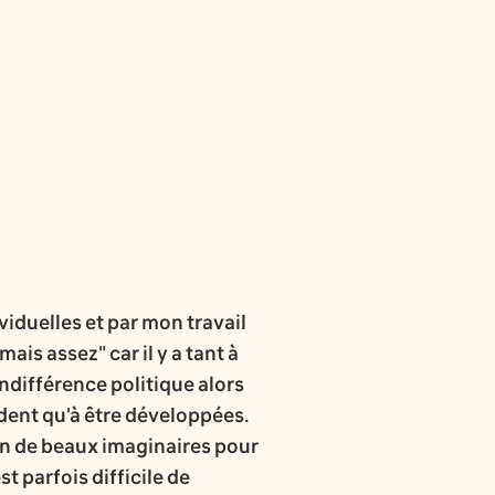
viduelles et par mon travail
ais assez" car il y a tant à
indifférence politique alors
ndent qu'à être développées.
en de beaux imaginaires pour
st parfois difficile de