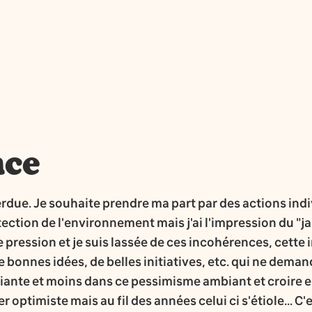
nce
rdue. Je souhaite prendre ma part par des actions indi
ection de l'environnement mais j'ai l'impression du "jam
pression et je suis lassée de ces incohérences, cette 
de bonnes idées, de belles initiatives, etc. qui ne dema
fiante et moins dans ce pessimisme ambiant et croire 
er optimiste mais au fil des années celui ci s'étiole... C'e