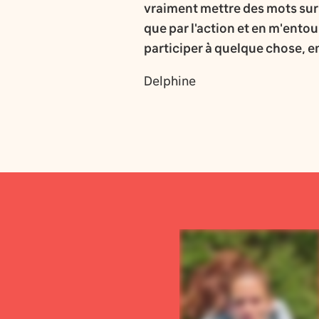
vraiment mettre des mots sur c
que par l'action et en m'ento
participer à quelque chose, en
Delphine