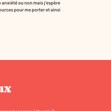
co anxiété ou non mais j'espère
ources pour me porter et ainsi
ux