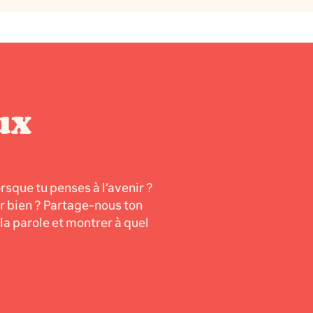
ux
orsque tu penses à l’avenir ?
er bien ? Partage-nous ton
a parole et montrer à quel