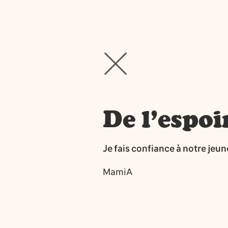
De l’espoi
Je fais confiance à notre jeu
MamiA