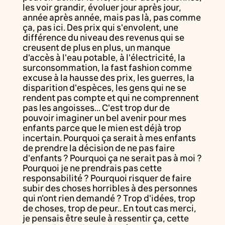
les voir grandir, évoluer jour après jour,
année après année, mais pas là, pas comme
ça, pas ici. Des prix qui s'envolent, une
différence du niveau des revenus qui se
creusent de plus en plus, un manque
d'accès à l'eau potable, à l'électricité, la
surconsommation, la fast fashion comme
excuse à la hausse des prix, les guerres, la
disparition d'espèces, les gens qui ne se
rendent pas compte et qui ne comprennent
pas les angoisses... C'est trop dur de
pouvoir imaginer un bel avenir pour mes
enfants parce que le mien est déjà trop
incertain. Pourquoi ça serait à mes enfants
de prendre la décision de ne pas faire
d'enfants ? Pourquoi ça ne serait pas à moi ?
Pourquoi je ne prendrais pas cette
responsabilité ? Pourquoi risquer de faire
subir des choses horribles à des personnes
qui n'ont rien demandé ? Trop d'idées, trop
de choses, trop de peur.. En tout cas merci,
je pensais être seule à ressentir ça, cette