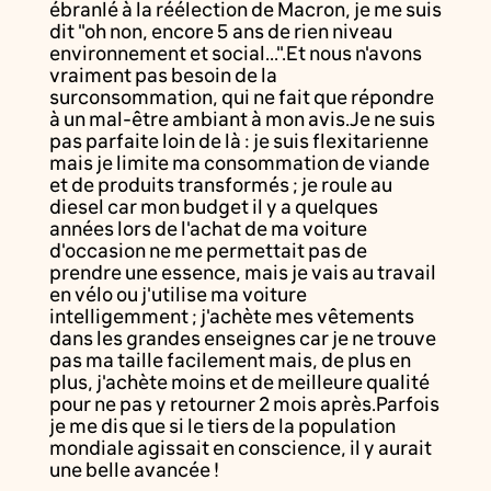
ébranlé à la réélection de Macron, je me suis
dit "oh non, encore 5 ans de rien niveau
environnement et social...".Et nous n'avons
vraiment pas besoin de la
surconsommation, qui ne fait que répondre
à un mal-être ambiant à mon avis.Je ne suis
pas parfaite loin de là : je suis flexitarienne
mais je limite ma consommation de viande
et de produits transformés ; je roule au
diesel car mon budget il y a quelques
années lors de l'achat de ma voiture
d'occasion ne me permettait pas de
prendre une essence, mais je vais au travail
en vélo ou j'utilise ma voiture
intelligemment ; j'achète mes vêtements
dans les grandes enseignes car je ne trouve
pas ma taille facilement mais, de plus en
plus, j'achète moins et de meilleure qualité
pour ne pas y retourner 2 mois après.Parfois
je me dis que si le tiers de la population
mondiale agissait en conscience, il y aurait
une belle avancée !