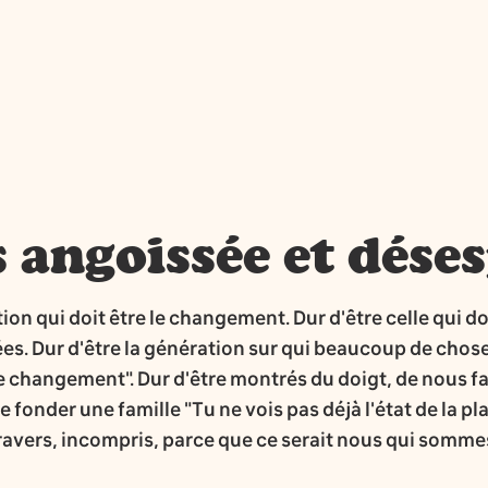
 angoissée et dése
tion qui doit être le changement. Dur d'être celle qui do
s. Dur d'être la génération sur qui beaucoup de chos
e changement". Dur d'être montrés du doigt, de nous fai
 de fonder une famille "Tu ne vois pas déjà l'état de la p
travers, incompris, parce que ce serait nous qui somme