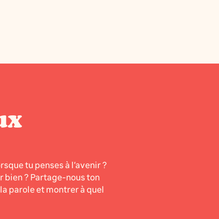
ux
orsque tu penses à l’avenir ?
er bien ? Partage-nous ton
a parole et montrer à quel