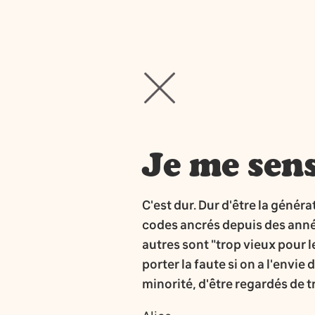
Je me sens
C'est dur. Dur d'être la généra
codes ancrés depuis des année
autres sont "trop vieux pour l
porter la faute si on a l'envie
minorité, d'être regardés de 