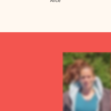
Alice