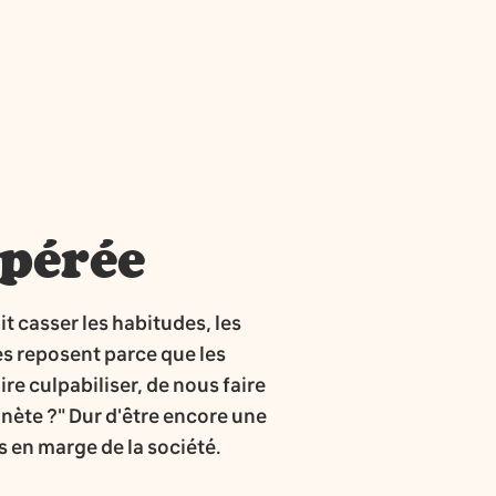
spérée
it casser les habitudes, les
es reposent parce que les
re culpabiliser, de nous faire
lanète ?" Dur d'être encore une
s en marge de la société.