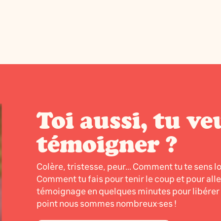
Toi aussi, tu ve
témoigner ?
Colère, tristesse, peur... Comment tu te sens l
Comment tu fais pour tenir le coup et pour all
témoignage en quelques minutes pour libérer l
point nous sommes nombreux·ses !