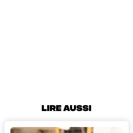
Pour nous aider à créer toujours plus de contenu
original, tu peux nous soutenir avec un don sur
HelloAsso !
LIRE AUSSI