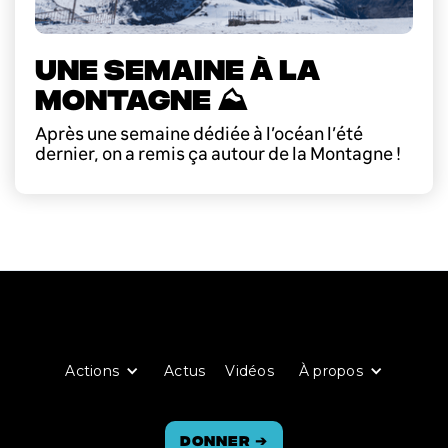
UNE SEMAINE À LA
MONTAGNE ⛰️
Après une semaine dédiée à l’océan l’été
dernier, on a remis ça autour de la Montagne !
Actions
Actus
Vidéos
À propos
Donner
➔